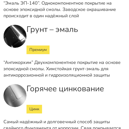
“Эмаль ЭП-140”. Однокомпонентное покрытие на
основе эпоксидной смолы. Заводское окрашивание
происходит в один надёжный слой
Грунт – эмаль
Премиум
“Антикорхим” Двухкомпонентное покрытие на основе
эпоксидной смолы. Химстойкая грунт-эмаль для
антикоррозионной и гидроизоляционной защиты
Горячее цинкование
Цинк
Самый надёжный и долговечный способ защиты
свайного фундамента от коррозии. Свая покрывается