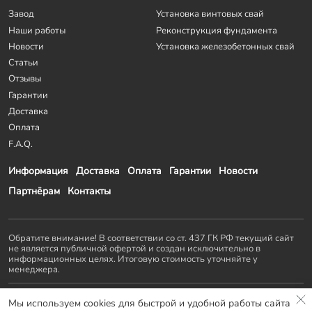
Завод
Установка винтовых свай
Наши работы
Реконструкция фундамента
Новости
Установка железобетонных свай
Статьи
Отзывы
Гарантии
Доставка
Оплата
F.A.Q.
Информация
Доставка
Оплата
Гарантии
Новости
Партнёрам
Контакты
Обратите внимание! В соответствии со ст. 437 ГК РФ текущий сайт
не является публичной офертой и создан исключительно в
информационных целях. Итоговую стоимость уточняйте у
менеджера.
Остальные проекты
KZS GROUP
:
Мы используем cookies для быстрой и удобной работы сайта