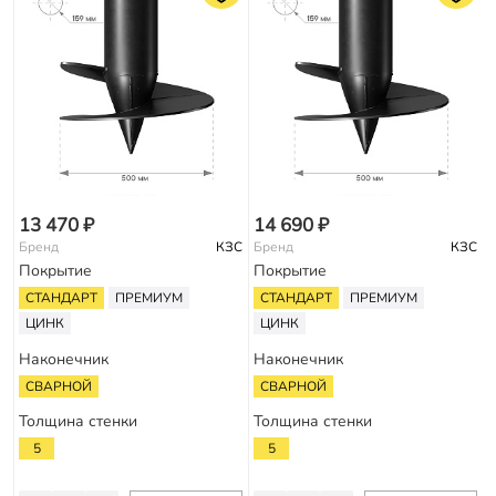
13 470 ₽
14 690 ₽
Бренд
КЗС
Бренд
КЗС
Покрытие
Покрытие
СТАНДАРТ
ПРЕМИУМ
СТАНДАРТ
ПРЕМИУМ
ЦИНК
ЦИНК
Наконечник
Наконечник
СВАРНОЙ
СВАРНОЙ
Толщина стенки
Толщина стенки
5
5