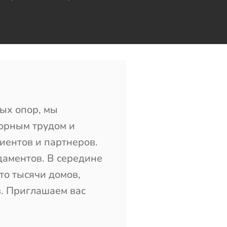
вых опор, мы
порным трудом и
иентов и партнеров.
даментов. В середине
то тысячи домов,
в. Приглашаем вас