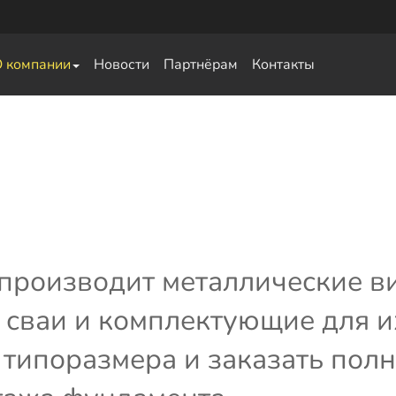
О компании
Новости
Партнёрам
Контакты
свай
 производит металлические в
сваи и комплектующие для их
типоразмера и заказать полн