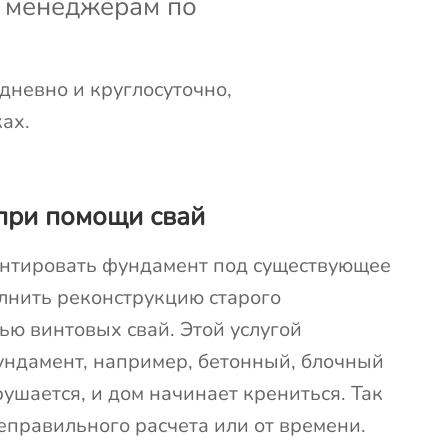
к менеджерам по
дневно и круглосуточно,
ах.
при помощи свай
нтировать фундамент под существующее
олнить реконструкцию старого
ю винтовых свай. Этой услугой
ундамент, например, бетонный, блочный
рушается, и дом начинает крениться. Так
еправильного расчета или от времени.