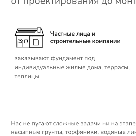
от проектирования до мон
Частные лица и
строительные компании
заказывают фундамент под
индивидуальные жилые дома, террасы,
теплицы.
Нас не пугают сложные задачи ни на этапе
насыпные грунты, торфяники, водяные лин