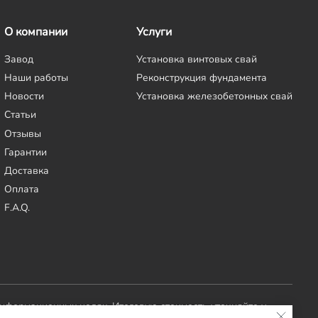
О компании
Услуги
Завод
Установка винтовых свай
Наши работы
Реконструкция фундамента
Новости
Установка железобетонных свай
Статьи
Отзывы
Гарантии
Доставка
Оплата
F.A.Q.
информационных целях. Итоговую стоимость уточняйте у