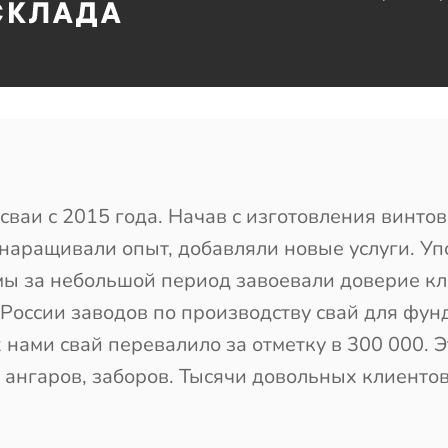
сваи с 2015 года. Начав с изготовления винто
 наращивали опыт, добавляли новые услуги. У
мы за небольшой период завоевали доверие кл
России заводов по производству свай для фун
нами свай перевалило за отметку в 300 000. Э
в, ангаров, заборов. Тысячи довольных клиенто