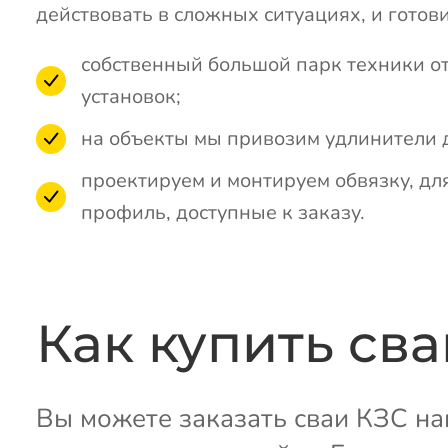
действовать в сложных ситуациях, и готов
собственный большой парк техники о
установок;
на объекты мы привозим удлинители д
проектируем и монтируем обвязку, для
профиль, доступные к заказу.
Как купить сва
Вы можете заказать сваи КЗС нап