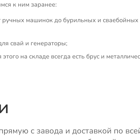
имся к ним заранее:
т ручных машинок до бурильных и сваебойных
ля свай и генераторы;
 этого на складе всегда есть брус и металличе
и
рямую с завода и доставкой по всей