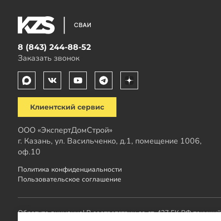
8 (843) 244-88-52
Заказать звонок
Клиентский сервис
ООО «ЭкспертДомСтрой»
г. Казань, ул. Васильченко, д.1, помещение 1006,
оф.10
Политика конфиденциальности
Пользовательское соглашение
Обратите внимание! В соответствии со ст. 437 ГК РФ текущи
менеджера.