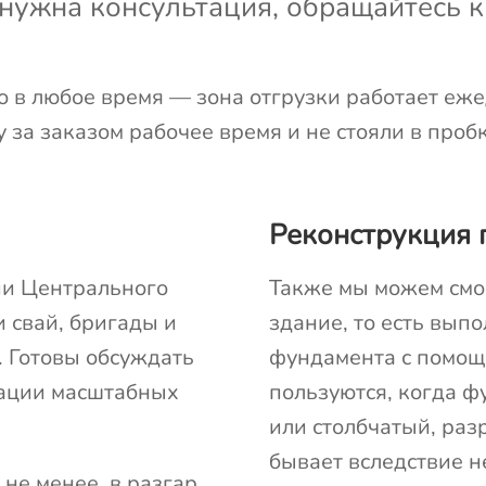
м нужна консультация, обращайтесь 
о в любое время — зона отгрузки работает еже
 за заказом рабочее время и не стояли в пробк
Реконструкция 
ии Центрального
Также мы можем смо
 свай, бригады и
здание, то есть вып
. Готовы обсуждать
фундамента с помощь
зации масштабных
пользуются, когда ф
или столбчатый, раз
бывает вследствие н
 не менее, в разгар