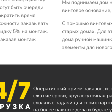
Мы поднимаем дом н
могут быть очереди
винтовое основание
ократить время
можности заказывать
С помощью винтовых
кидку 5% на монтаж.
старых домах. Для э
заказав монтаж
дома ручной машинк
элементы для нового
Оперативный прием заказов, из
сжатые сроки, круглосуточная 
сложные задачи для своих парт
на более важные дела и будьте 