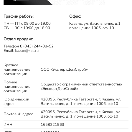
График работы:
Офис:
ПН — ПТ с 09:00 до 19:00
Казань, ул. Васильченко, д.1,
СБ — ВС с 10:00 до 18:00
помещение 1006, оф. 10
Отдел продаж:
Телефон
8 (843) 244-88-52
Email:
kazan@kzs.ru
Краткое
наименование
ООО «ЭкспертДомСтрой»
организации
Полное
Общество с ограниченной ответственностью
наименование
«ЭкспертДомСтрой»
организации
Юридический
420095, Республика Татарстан, г. Казань, ул.
адрес
Васильченко, д. 1, помещение 1006, оф 10
420095, Республика Татарстан, г. Казань, ул.
Почтовый адрес
Васильченко, д. 1, помещение 1006, оф 10
ИНН
1658221963