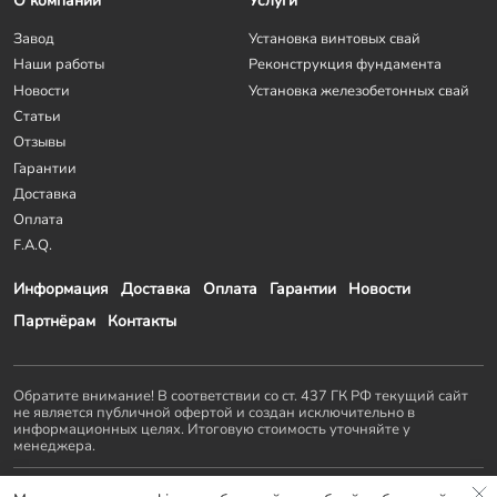
О компании
Услуги
Завод
Установка винтовых свай
Наши работы
Реконструкция фундамента
Новости
Установка железобетонных свай
Статьи
Отзывы
Гарантии
Доставка
Оплата
F.A.Q.
Информация
Доставка
Оплата
Гарантии
Новости
Партнёрам
Контакты
Обратите внимание! В соответствии со ст. 437 ГК РФ текущий сайт
не является публичной офертой и создан исключительно в
информационных целях. Итоговую стоимость уточняйте у
менеджера.
Остальные проекты
KZS GROUP
: