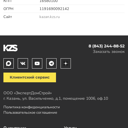
КПП
16580100
ОГРН
1191690092142
Сайт
kazan.kzs.ru
8 (843) 244-88-52
Заказать звонок
Клиентский сервис
ООО «ЭкспертДомСтрой»
г. Казань, ул. Васильченко, д.1, помещение 1006, оф.10
Политика конфиденциальности
Пользовательское соглашение