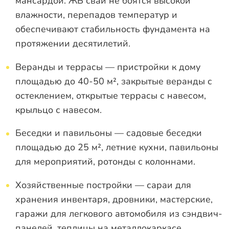
мансардой. ЖБ сваи не боятся высокой
влажности, перепадов температур и
обеспечивают стабильность фундамента на
протяжении десятилетий.
Веранды и террасы — пристройки к дому
площадью до 40-50 м², закрытые веранды с
остеклением, открытые террасы с навесом,
крыльцо с навесом.
Беседки и павильоны — садовые беседки
площадью до 25 м², летние кухни, павильоны
для мероприятий, ротонды с колоннами.
Хозяйственные постройки — сараи для
хранения инвентаря, дровники, мастерские,
гаражи для легкового автомобиля из сэндвич-
панелей, теплицы на металлокаркасе.