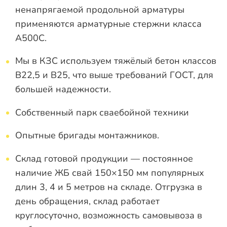
ненапрягаемой продольной арматуры
применяются арматурные стержни класса
А500С.
Мы в КЗС используем тяжёлый бетон классов
В22,5 и В25, что выше требований ГОСТ, для
большей надежности.
Собственный парк сваебойной техники
Опытные бригады монтажников.
Склад готовой продукции — постоянное
наличие ЖБ свай 150×150 мм популярных
длин 3, 4 и 5 метров на складе. Отгрузка в
день обращения, склад работает
круглосуточно, возможность самовывоза в