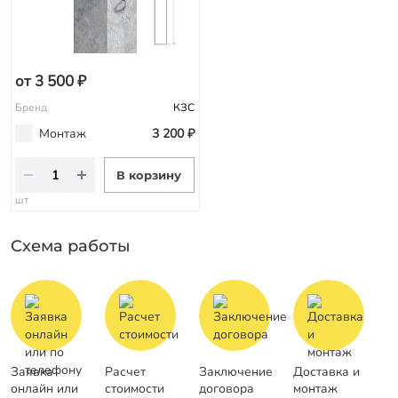
от 3 500 ₽
Бренд
КЗС
Монтаж
3 200 ₽
В корзину
шт
Схема работы
Заявка
Расчет
Заключение
Доставка и
онлайн или
стоимости
договора
монтаж