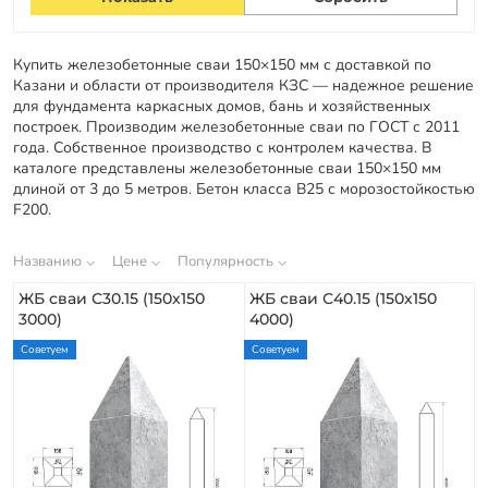
Гарантии
Купить железобетонные сваи 150×150 мм с доставкой по
Заказать звонок
Казани и области от производителя КЗС — надежное решение
для фундамента каркасных домов, бань и хозяйственных
построек. Производим железобетонные сваи по ГОСТ с 2011
года. Собственное производство с контролем качества. В
каталоге представлены железобетонные сваи 150×150 мм
длиной от 3 до 5 метров. Бетон класса В25 с морозостойкостью
F200.
Названию
Цене
Популярность
ЖБ сваи С30.15 (150х150
ЖБ сваи С40.15 (150х150
3000)
4000)
Советуем
Советуем