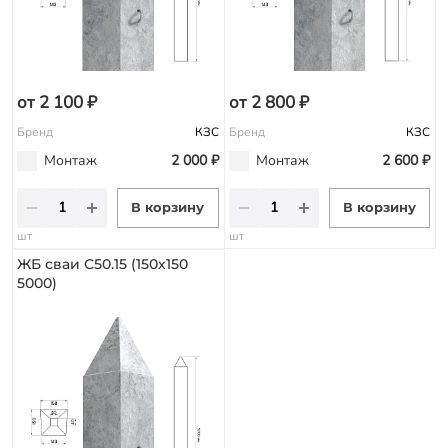
от 2 100 ₽
от 2 800 ₽
Бренд
КЗС
Бренд
КЗС
Монтаж
2 000 ₽
Монтаж
2 600 ₽
В корзину
В корзину
шт
шт
ЖБ сваи С50.15 (150х150
5000)