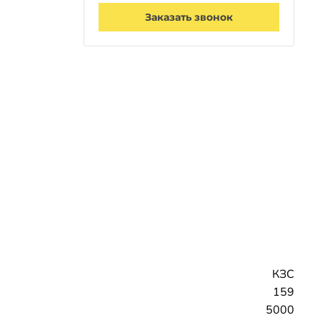
Заказать звонок
КЗС
159
5000