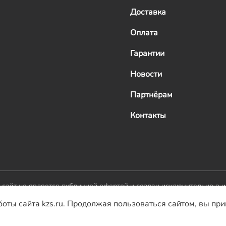
Доставка
Оплата
Гарантии
Новости
Партнёрам
Контакты
й сайт не является публичной офертой и создан исключительно в 
боты сайта kzs.ru. Продолжая пользоваться сайтом, вы пр
Домостр