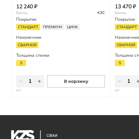
12 240 ₽
13 470 ₽
Бренд
КЗС
Бренд
Покрытие
Покрытие
СТАНДАРТ
ПРЕМИУМ
ЦИНК
СТАНДАРТ
Наконечник
Наконечни
СВАРНОЙ
СВАРНОЙ
Толщина стенки
Толщина ст
5
5
В корзину
шт
шт