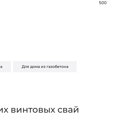
500
ча
Для дома из газобетона
х винтовых свай