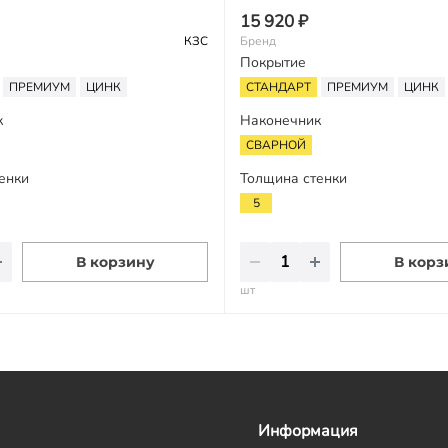
15 920 ₽
КЗС
Бренд
Покрытие
ПРЕМИУМ
ЦИНК
СТАНДАРТ
ПРЕМИУМ
ЦИНК
к
Наконечник
СВАРНОЙ
енки
Толщина стенки
5
В корзину
В корз
шт
Информация