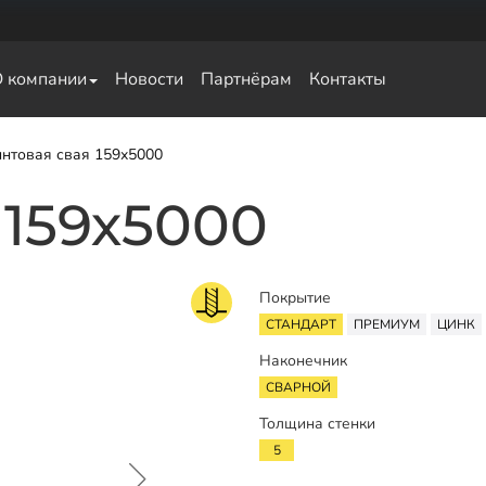
О компании
Новости
Партнёрам
Контакты
нтовая свая 159х5000
свай
 159х5000
Покрытие
СТАНДАРТ
ПРЕМИУМ
ЦИНК
Наконечник
СВАРНОЙ
Толщина стенки
5