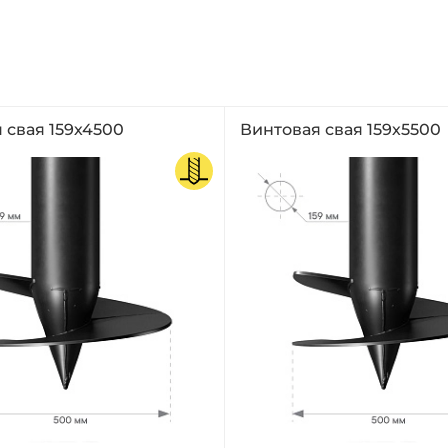
 свая 159х4500
Винтовая свая 159х5500