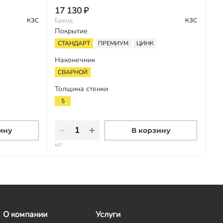
17 130 ₽
КЗС
Бренд
КЗС
Покрытие
СТАНДАРТ
ПРЕМИУМ
ЦИНК
Наконечник
СВАРНОЙ
Толщина стенки
5
ину
В корзину
шт
О компании
Услуги