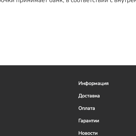
очки принимает банк, в соответствии с внутр
Информация
Доставка
Оплата
Гарантии
Новости