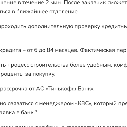
ешение в течение 2 мин. После заказчик сможе
иться в ближайшее отделение.
т проходить дополнительную проверку кредитн
 кредита – от 6 до 84 месяцев. Фактическая пер
ть процесс строительства более удобным, ко
роценты за покупку.
 рассрочка от АО «Тинькофф Банк».
о связаться с менеджером «КЗС», который пр
явка в банк.*