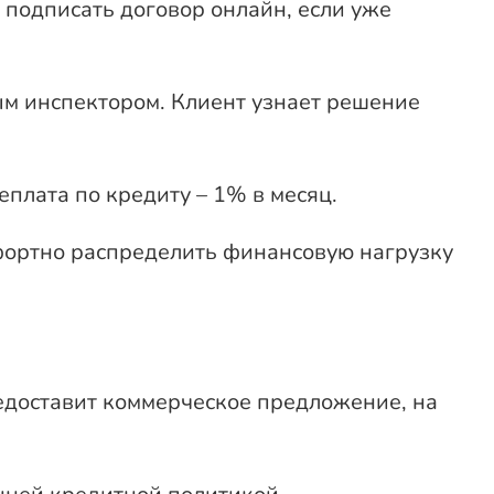
т подписать договор онлайн, если уже
ым инспектором. Клиент узнает решение
еплата по кредиту – 1% в месяц.
мфортно распределить финансовую нагрузку
едоставит коммерческое предложение, на