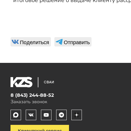
*итоговое решение о выдаче клиенту расср
Поделиться
Отправить
8 (843) 244-88-52
Заказать звонок
Клиентский сервис