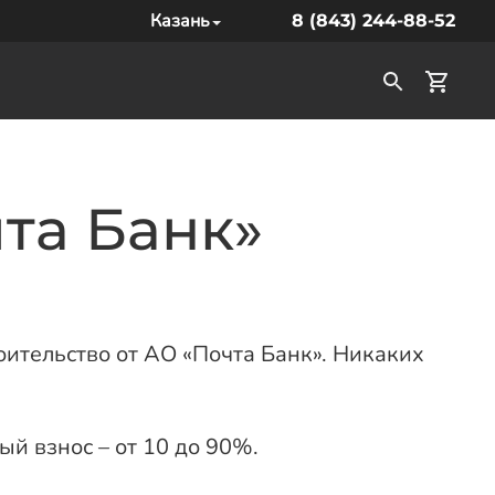
Казань
8 (843) 244-88-52
чта Банк»
оительство от АО «Почта Банк». Никаких
й взнос – от 10 до 90%.