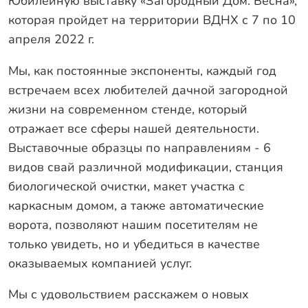
Юбилейную выставку «Загородный Дом. Весна»,
Гарантии
которая пройдет на территории ВДНХ с 7 по 10
апреля 2022 г.
Заказать звонок
Мы, как постоянные экспоненты, каждый год
встречаем всех любителей дачной загородной
жизни на современном стенде, который
отражает все сферы нашей деятельности.
Выставочные образцы по направлениям - 6
видов свай различной модификации, станция
биологической очистки, макет участка с
каркасным домом, а также автоматические
ворота, позволяют нашим посетителям не
только увидеть, но и убедиться в качестве
оказываемых компанией услуг.
Мы с удовольствием расскажем о новых