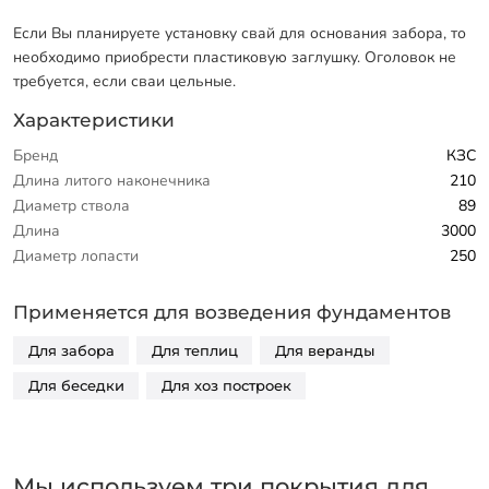
Если Вы планируете установку свай для основания забора, то
необходимо приобрести пластиковую заглушку. Оголовок не
требуется, если сваи цельные.
Характеристики
Бренд
КЗС
Длина литого наконечника
210
Диаметр ствола
89
Длина
3000
Диаметр лопасти
250
Применяется для возведения фундаментов
Для забора
Для теплиц
Для веранды
Для беседки
Для хоз построек
Мы используем три покрытия для