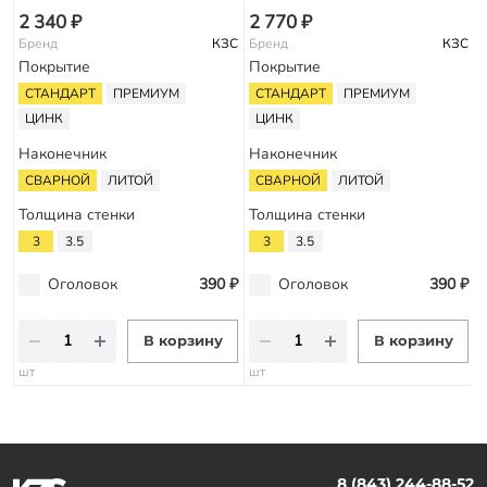
2 340 ₽
2 770 ₽
Бренд
КЗС
Бренд
КЗС
Покрытие
Покрытие
СТАНДАРТ
ПРЕМИУМ
СТАНДАРТ
ПРЕМИУМ
ЦИНК
ЦИНК
Наконечник
Наконечник
СВАРНОЙ
ЛИТОЙ
СВАРНОЙ
ЛИТОЙ
Толщина стенки
Толщина стенки
3
3.5
3
3.5
Оголовок
390 ₽
Оголовок
390 ₽
В корзину
В корзину
шт
шт
8 (843) 244-88-52