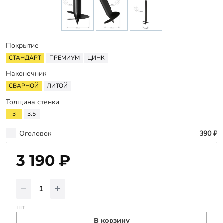
Гарантии
Заказать звонок
Покрытие
СТАНДАРТ
ПРЕМИУМ
ЦИНК
Наконечник
СВАРНОЙ
ЛИТОЙ
Толщина стенки
3
3.5
Оголовок
390 ₽
3 190 ₽
шт
В корзину