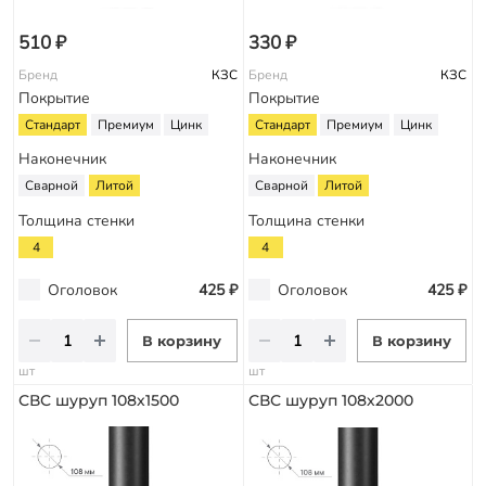
510 ₽
330 ₽
Бренд
КЗС
Бренд
КЗС
Покрытие
Покрытие
Стандарт
Премиум
Цинк
Стандарт
Премиум
Цинк
Наконечник
Наконечник
Сварной
Литой
Сварной
Литой
Толщина стенки
Толщина стенки
4
4
Оголовок
425 ₽
Оголовок
425 ₽
В корзину
В корзину
шт
шт
СВС шуруп 108х1500
СВС шуруп 108х2000