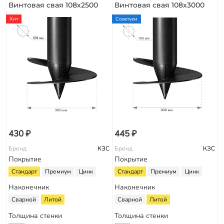
Винтовая свая 108х2500
Винтовая свая 108х3000
Хит
Советуем
430 ₽
445 ₽
Бренд
КЗС
Бренд
КЗС
Покрытие
Покрытие
Стандарт
Премиум
Цинк
Стандарт
Премиум
Цинк
Наконечник
Наконечник
Сварной
Литой
Сварной
Литой
Толщина стенки
Толщина стенки