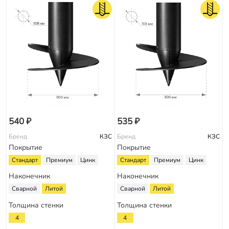
540 ₽
535 ₽
Бренд
КЗС
Бренд
КЗС
Покрытие
Покрытие
Стандарт
Премиум
Цинк
Стандарт
Премиум
Цинк
Наконечник
Наконечник
Сварной
Литой
Сварной
Литой
Толщина стенки
Толщина стенки
4
4