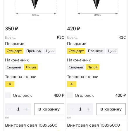
350 ₽
420 ₽
Бренд
КЗС
Бренд
КЗС
Покрытие
Покрытие
Стандарт
Премиум
Цинк
Стандарт
Премиум
Цинк
Наконечник
Наконечник
Сварной
Литой
Сварной
Литой
Толщина стенки
Толщина стенки
4
4
Оголовок
400 ₽
Оголовок
400 ₽
В корзину
В корзину
шт
шт
Винтовая свая 108х5500
Винтовая свая 108х6000