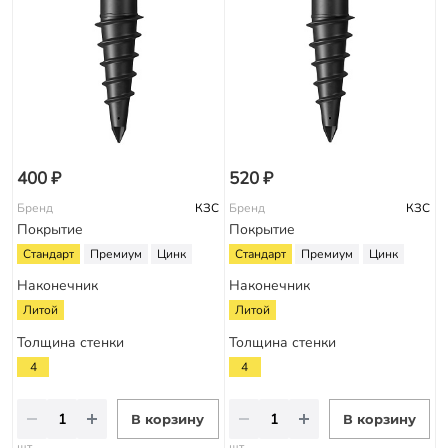
400 ₽
520 ₽
Бренд
КЗС
Бренд
КЗС
Покрытие
Покрытие
Стандарт
Премиум
Цинк
Стандарт
Премиум
Цинк
Наконечник
Наконечник
Литой
Литой
Толщина стенки
Толщина стенки
4
4
В корзину
В корзину
шт
шт