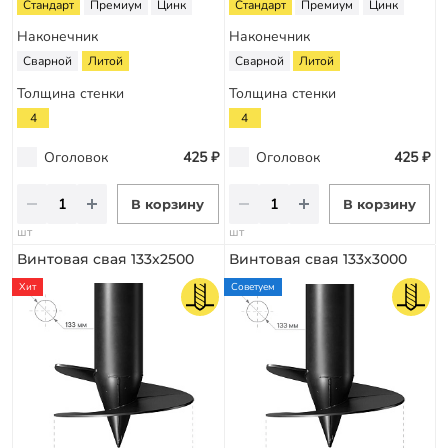
Стандарт
Премиум
Цинк
Стандарт
Премиум
Цинк
Наконечник
Наконечник
Сварной
Литой
Сварной
Литой
Толщина стенки
Толщина стенки
4
4
Оголовок
425 ₽
Оголовок
425 ₽
В корзину
В корзину
шт
шт
Винтовая свая 133х2500
Винтовая свая 133х3000
Хит
Советуем