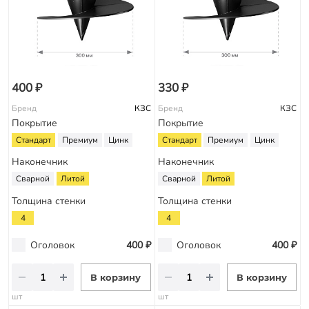
400 ₽
330 ₽
Бренд
КЗС
Бренд
КЗС
Покрытие
Покрытие
Стандарт
Премиум
Цинк
Стандарт
Премиум
Цинк
Наконечник
Наконечник
Сварной
Литой
Сварной
Литой
Толщина стенки
Толщина стенки
4
4
Оголовок
400 ₽
Оголовок
400 ₽
В корзину
В корзину
шт
шт