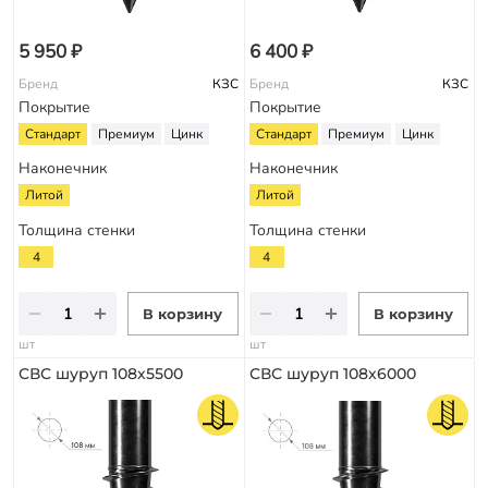
5 950 ₽
6 400 ₽
Бренд
КЗС
Бренд
КЗС
Покрытие
Покрытие
Стандарт
Премиум
Цинк
Стандарт
Премиум
Цинк
Наконечник
Наконечник
Литой
Литой
Толщина стенки
Толщина стенки
4
4
В корзину
В корзину
шт
шт
СВС шуруп 108х5500
СВС шуруп 108х6000