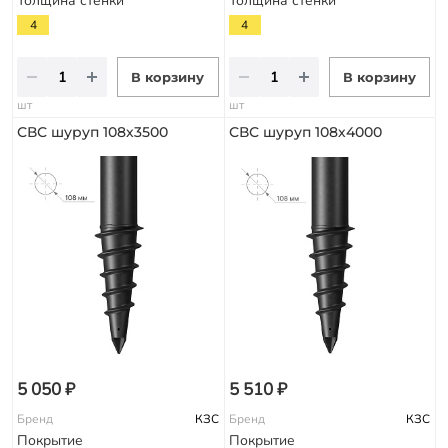
Толщина стенки
Толщина стенки
4
4
В корзину
В корзину
шт
шт
СВС шуруп 108х3500
СВС шуруп 108х4000
5 050 ₽
5 510 ₽
Бренд
КЗС
Бренд
КЗС
Покрытие
Покрытие