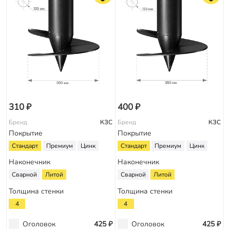
310 ₽
400 ₽
Бренд
КЗС
Бренд
КЗС
Покрытие
Покрытие
Стандарт
Премиум
Цинк
Стандарт
Премиум
Цинк
Наконечник
Наконечник
Сварной
Литой
Сварной
Литой
Толщина стенки
Толщина стенки
4
4
Оголовок
425 ₽
Оголовок
425 ₽