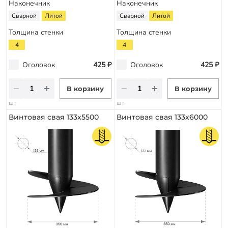
Наконечник
Наконечник
Сварной
Литой
Сварной
Литой
Толщина стенки
Толщина стенки
4
4
Оголовок
425 ₽
Оголовок
425 ₽
В корзину
В корзину
шт
шт
Винтовая свая 133х5500
Винтовая свая 133х6000