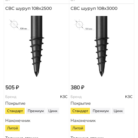
СВС шуруп 108х2500
СВС шуруп 108х3000
505 ₽
380 ₽
Бренд
КЗС
Бренд
КЗС
Покрытие
Покрытие
Стандарт
Премиум
Цинк
Стандарт
Премиум
Цинк
Наконечник
Наконечник
Литой
Литой