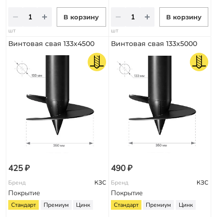
В корзину
В корзину
шт
шт
Винтовая свая 133х4500
Винтовая свая 133х5000
425 ₽
490 ₽
Бренд
КЗС
Бренд
КЗС
Покрытие
Покрытие
Стандарт
Премиум
Цинк
Стандарт
Премиум
Цинк