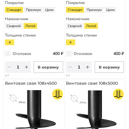
Покрытие
Покрытие
Стандарт
Премиум
Цинк
Стандарт
Премиум
Цинк
Наконечник
Наконечник
Сварной
Литой
Сварной
Литой
Толщина стенки
Толщина стенки
4
4
Оголовок
400 ₽
Оголовок
400 ₽
В корзину
В корзину
шт
шт
Винтовая свая 108х4500
Винтовая свая 108х5000