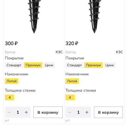
300 ₽
320 ₽
Бренд
КЗС
Бренд
КЗС
Покрытие
Покрытие
Стандарт
Премиум
Цинк
Стандарт
Премиум
Цинк
Наконечник
Наконечник
Литой
Литой
Толщина стенки
Толщина стенки
4
4
В корзину
В корзину
шт
шт