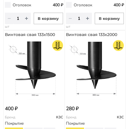
Оголовок
400 ₽
Оголовок
400 ₽
В корзину
В корзину
шт
шт
Винтовая свая 133х1500
Винтовая свая 133х2000
400 ₽
280 ₽
Бренд
КЗС
Бренд
КЗС
Покрытие
Покрытие