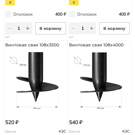
4
4
Оголовок
400 ₽
Оголовок
400 ₽
В корзину
В корзину
шт
шт
Винтовая свая 108х3500
Винтовая свая 108х4000
520 ₽
540 ₽
Бренд
КЗС
Бренд
КЗС