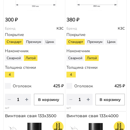
300 ₽
380 ₽
Бренд
КЗС
Бренд
КЗС
Покрытие
Покрытие
Стандарт
Премиум
Цинк
Стандарт
Премиум
Цинк
Наконечник
Наконечник
Сварной
Литой
Сварной
Литой
Толщина стенки
Толщина стенки
4
4
Оголовок
425 ₽
Оголовок
425 ₽
В корзину
В корзину
шт
шт
Винтовая свая 133х3500
Винтовая свая 133х4000