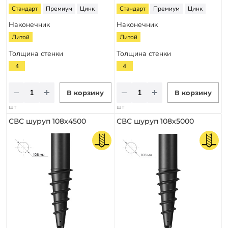
Стандарт
Премиум
Цинк
Стандарт
Премиум
Цинк
Наконечник
Наконечник
Литой
Литой
Толщина стенки
Толщина стенки
4
4
В корзину
В корзину
шт
шт
СВС шуруп 108х4500
СВС шуруп 108х5000