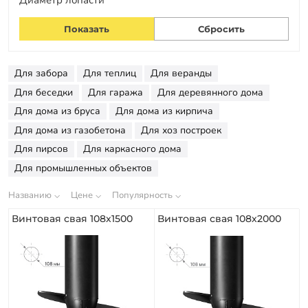
Гарантии
Заказать звонок
Для забора
Для теплиц
Для веранды
Для беседки
Для гаража
Для деревянного дома
Для дома из бруса
Для дома из кирпича
Для дома из газобетона
Для хоз построек
Для пирсов
Для каркасного дома
Для промышленных объектов
Названию
Цене
Популярность
Винтовая свая 108х1500
Винтовая свая 108х2000