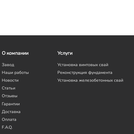
О компании
Услуги
Завод
Установка винтовых свай
Наши работы
Реконструкция фундамента
Новости
Установка железобетонных свай
Статьи
Отзывы
Гарантии
Доставка
Оплата
F.A.Q.