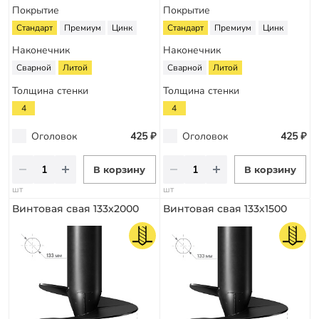
Покрытие
Покрытие
Стандарт
Премиум
Цинк
Стандарт
Премиум
Цинк
Наконечник
Наконечник
Сварной
Литой
Сварной
Литой
Толщина стенки
Толщина стенки
4
4
Оголовок
425 ₽
Оголовок
425 ₽
В корзину
В корзину
шт
шт
Винтовая свая 133х2000
Винтовая свая 133х1500