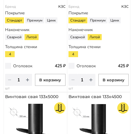
Бренд
КЗС
Бренд
КЗС
Покрытие
Покрытие
Стандарт
Премиум
Цинк
Стандарт
Премиум
Цинк
Наконечник
Наконечник
Сварной
Литой
Сварной
Литой
Толщина стенки
Толщина стенки
4
4
Оголовок
425 ₽
Оголовок
425 ₽
В корзину
В корзину
шт
шт
Винтовая свая 133х5000
Винтовая свая 133х4500