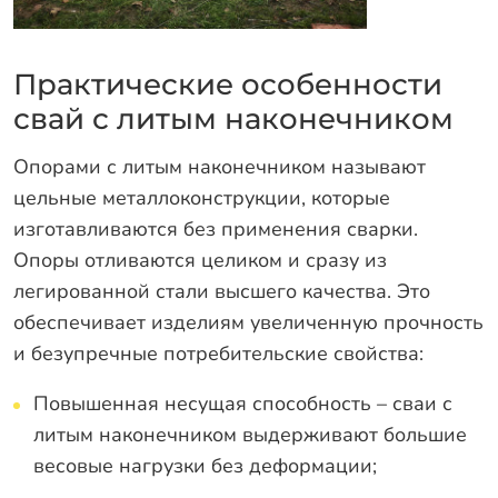
Гарантии
Заказать звонок
Практические особенности
свай с литым наконечником
Опорами с литым наконечником называют
цельные металлоконструкции, которые
изготавливаются без применения сварки.
Опоры отливаются целиком и сразу из
легированной стали высшего качества. Это
обеспечивает изделиям увеличенную прочность
и безупречные потребительские свойства:
Повышенная несущая способность – сваи с
литым наконечником выдерживают большие
весовые нагрузки без деформации;