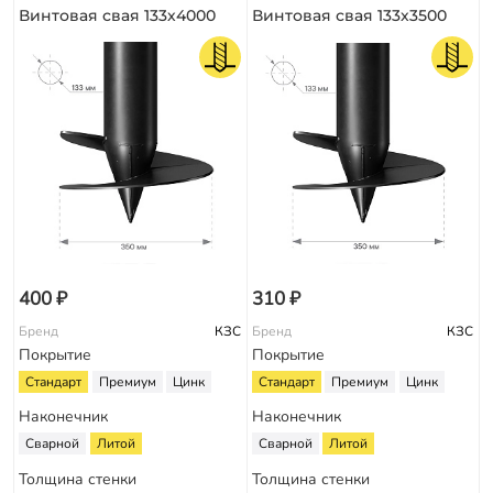
Винтовая свая 133х4000
Винтовая свая 133х3500
400 ₽
310 ₽
Бренд
КЗС
Бренд
КЗС
Покрытие
Покрытие
Стандарт
Премиум
Цинк
Стандарт
Премиум
Цинк
Наконечник
Наконечник
Сварной
Литой
Сварной
Литой
Толщина стенки
Толщина стенки