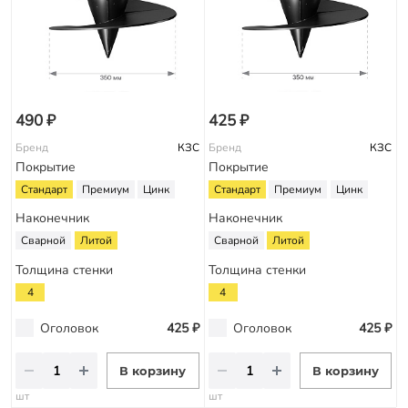
490 ₽
425 ₽
Бренд
КЗС
Бренд
КЗС
Покрытие
Покрытие
Стандарт
Премиум
Цинк
Стандарт
Премиум
Цинк
Наконечник
Наконечник
Сварной
Литой
Сварной
Литой
Толщина стенки
Толщина стенки
4
4
Оголовок
425 ₽
Оголовок
425 ₽
В корзину
В корзину
шт
шт