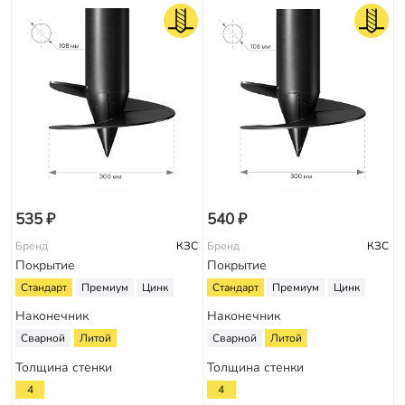
535 ₽
540 ₽
Бренд
КЗС
Бренд
КЗС
Покрытие
Покрытие
Стандарт
Премиум
Цинк
Стандарт
Премиум
Цинк
Наконечник
Наконечник
Сварной
Литой
Сварной
Литой
Толщина стенки
Толщина стенки
4
4