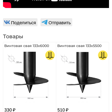
Поделиться
Отправить
Товары
Винтовая свая 133х6000
Винтовая свая 133х5500
330 ₽
510 ₽