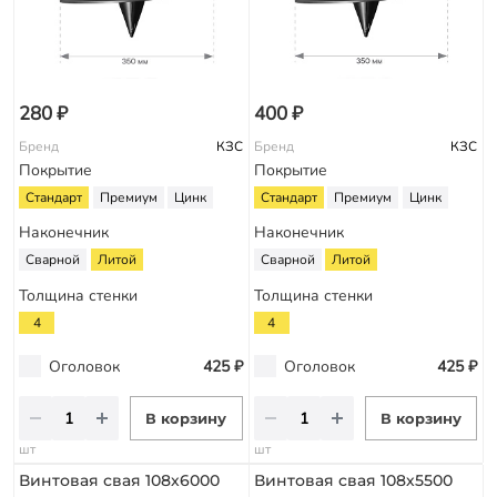
280 ₽
400 ₽
Бренд
КЗС
Бренд
КЗС
Покрытие
Покрытие
Стандарт
Премиум
Цинк
Стандарт
Премиум
Цинк
Наконечник
Наконечник
Сварной
Литой
Сварной
Литой
Толщина стенки
Толщина стенки
4
4
Оголовок
425 ₽
Оголовок
425 ₽
В корзину
В корзину
шт
шт
Винтовая свая 108х6000
Винтовая свая 108х5500